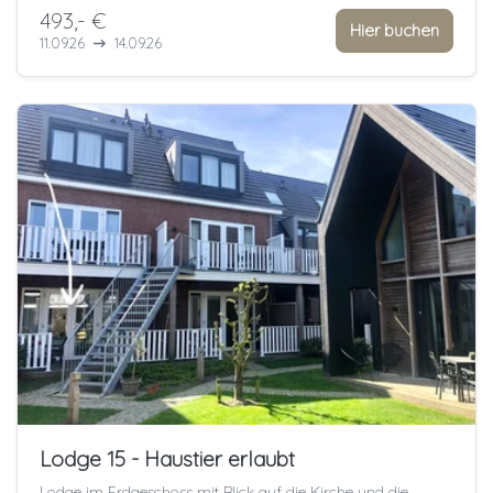
493,- €
Hier buchen
11.09.26
14.09.26
Lodge 15 - Haustier erlaubt
Lodge im Erdgeschoss mit Blick auf die Kirche und die