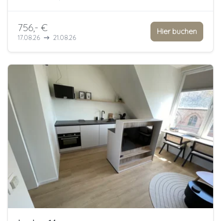
756,- €
Hier buchen
17.08.26
21.08.26