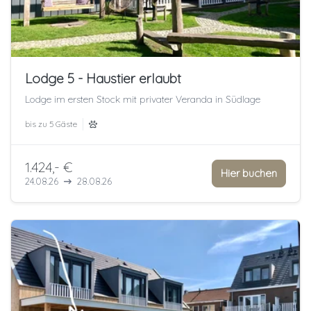
Lodge 5 - Haustier erlaubt
Lodge im ersten Stock mit privater Veranda in Südlage
bis zu
5 Gäste
1.424,- €
Hier buchen
24.08.26
28.08.26