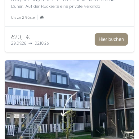
Dünen. Auf der Rückseite eine private Veranda
bis zu
2 Gäste
620,- €
Hier buchen
28.09.26
02.10.26