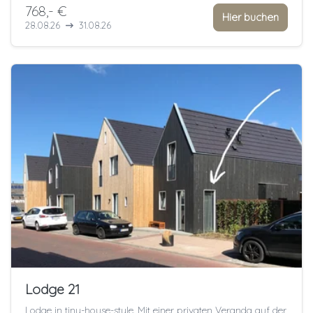
768,- €
Hier buchen
28.08.26
31.08.26
Lodge 21
Lodge in tiny-house-style. Mit einer privaten Veranda auf der