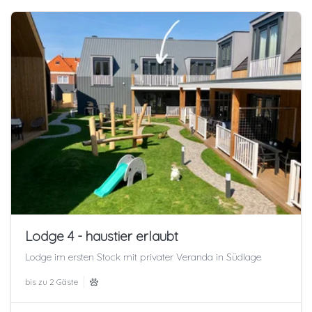
Lodge 4 - haustier erlaubt
Lodge im ersten Stock mit privater Veranda in Südlage
bis zu
2 Gäste