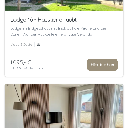
Lodge 16 - Haustier erlaubt
Lodge im Erdgeschoss mit Blick auf die Kirche und die
Dünen. Auf der Rückseite eine private Veranda
bis zu
2 Gäste
1.095,- €
Hier buchen
11.09.26
18.09.26