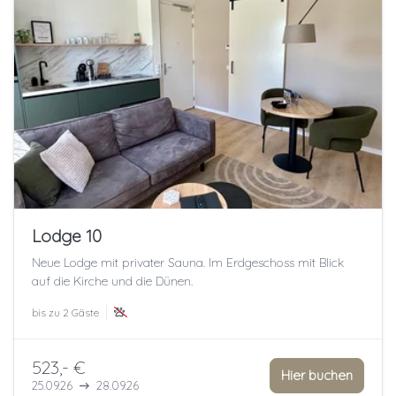
Lodge 10
Neue Lodge mit privater Sauna. Im Erdgeschoss mit Blick
auf die Kirche und die Dünen.
bis zu
2 Gäste
523,- €
Hier buchen
25.09.26
28.09.26