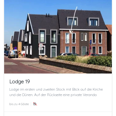
Lodge 19
Lodge im ersten und zweiten Stock mit Blick auf die Kirche
und die Dünen. Auf der Rückseite eine private Veranda
bis zu
4 Gäste