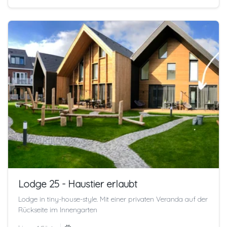
Lodge 25 - Haustier erlaubt
Lodge in tiny-house-style. Mit einer privaten Veranda auf der
Rückseite im Innengarten