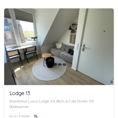
Lodge 13
Brandneue Luxus-Lodge mit Blick auf die Dünen. Mit
Badewanne.
bis zu
2 Gäste